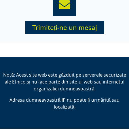
Trimiteți-ne un mesaj
Notă: Acest site web este găzduit pe serverele securizate
ale Ethico și nu face parte din site-ul web sau internetul
organizației dumneavoastră.
Adresa dumneavoastră IP nu poate fi urmărită sau
localizată.