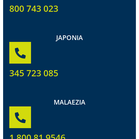
800 743 023
JAPONIA
345 723 085
MALAEZIA
1 800 81 9546