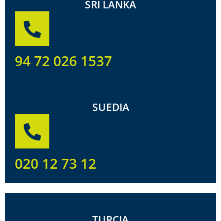
SRI LANKA
94 72 026 1537
SUEDIA
020 12 73 12
TURCIA