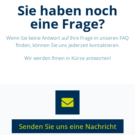
Sie haben noch
eine Frage?
Wenn Sie keine Antwort auf Ihre Frage in unseren FAQ
finden, können Sie uns jederzeit kontaktieren.
Wir werden Ihnen in Kürze antworten!
Senden Sie uns eine Nachricht