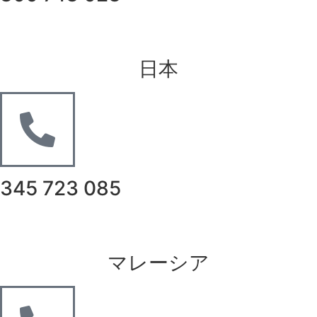
日本
345 723 085
マレーシア